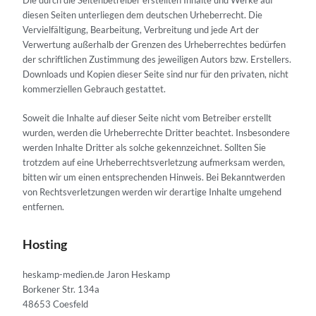
Die durch die Seitenbetreiber erstellten Inhalte und Werke auf
diesen Seiten unterliegen dem deutschen Urheberrecht. Die
Vervielfältigung, Bearbeitung, Verbreitung und jede Art der
Verwertung außerhalb der Grenzen des Urheberrechtes bedürfen
der schriftlichen Zustimmung des jeweiligen Autors bzw. Erstellers.
Downloads und Kopien dieser Seite sind nur für den privaten, nicht
kommerziellen Gebrauch gestattet.
Soweit die Inhalte auf dieser Seite nicht vom Betreiber erstellt
wurden, werden die Urheberrechte Dritter beachtet. Insbesondere
werden Inhalte Dritter als solche gekennzeichnet. Sollten Sie
trotzdem auf eine Urheberrechtsverletzung aufmerksam werden,
bitten wir um einen entsprechenden Hinweis. Bei Bekanntwerden
von Rechtsverletzungen werden wir derartige Inhalte umgehend
entfernen.
Hosting
heskamp-medien.de Jaron Heskamp
Borkener Str. 134a
48653 Coesfeld