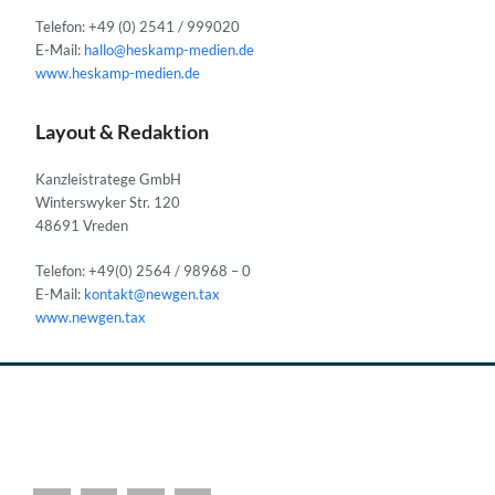
Telefon: +49 (0) 2541 / 999020
E-Mail:
hallo@heskamp-medien.de
www.heskamp-medien.de
Layout & Redaktion
Kanzleistratege GmbH
Winterswyker Str. 120
48691 Vreden
Telefon: +49(0) 2564 / 98968 – 0
E-Mail:
kontakt@newgen.tax
www.newgen.tax