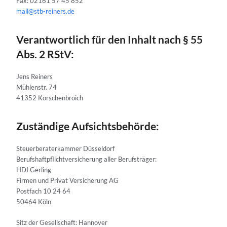
Fax: 02161 57 45 852
mail@stb-reiners.de
Verantwortlich für den Inhalt nach § 55
Abs. 2 RStV:
Jens Reiners
Mühlenstr. 74
41352 Korschenbroich
Zuständige Aufsichtsbehörde:
Steuerberaterkammer Düsseldorf
Berufshaftpflichtversicherung aller Berufsträger:
HDI Gerling
Firmen und Privat Versicherung AG
Postfach 10 24 64
50464 Köln
Sitz der Gesellschaft: Hannover