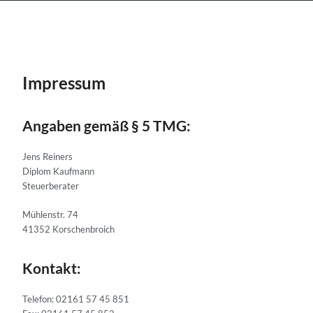
Impressum
Angaben gemäß § 5 TMG:
Jens Reiners
Diplom Kaufmann
Steuerberater
Mühlenstr. 74
41352 Korschenbroich
Kontakt:
Telefon: 02161 57 45 851